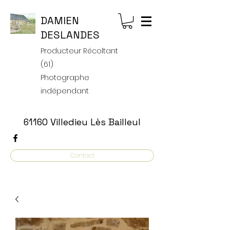
DAMIEN
DESLANDES
Producteur Récoltant
(61)
Photographe
indépendant
61160 Villedieu Lès Bailleul
Contact