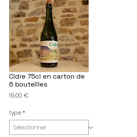
Cidre 75cl en carton de
6 bouteilles
Prix
19,00 €
type
*